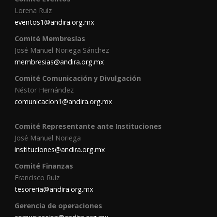
Lorena Ruíz
eventos1@andira.org.mx
Comité Membresías
José Manuel Noriega Sánchez
membresias@andira.org.mx
Comité Comunicación y Divulgación
Néstor Hernández
comunicacion1@andira.org.mx
Comité Representante ante Instituciones
José Manuel Noriega
instituciones@andira.org.mx
Comité Finanzas
Francisco Ruíz
tesoreria@andira.org.mx
Gerencia de operaciones