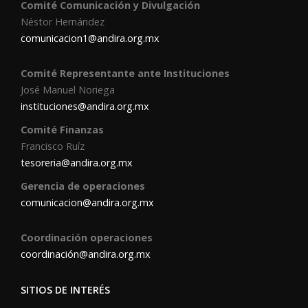
Comité Comunicación y Divulgación
Néstor Hernández
comunicacion1@andira.org.mx
Comité Representante ante Instituciones
José Manuel Noriega
instituciones@andira.org.mx
Comité Finanzas
Francisco Ruíz
tesoreria@andira.org.mx
Gerencia de operaciones
comunicacion@andira.org.mx
Coordinación operaciones
coordinación@andira.org.mx
SITIOS DE INTERÉS