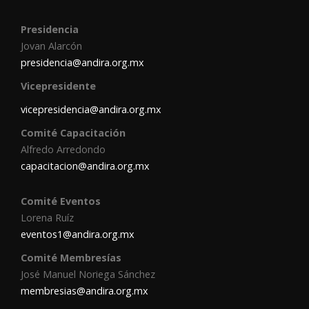
Presidencia
Jovan Alarcón
presidencia@andira.org.mx
Vicepresidente
vicepresidencia@andira.org.mx
Comité Capacitación
Alfredo Arredondo
capacitacion@andira.org.mx
Comité Eventos
Lorena Ruíz
eventos1@andira.org.mx
Comité Membresías
José Manuel Noriega Sánchez
membresias@andira.org.mx