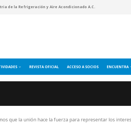
tria de la Refrigeración y Aire Acondicionado A.C.
TIVIDADES
REVISTA OFICIAL
ACCESO A SOCIOS
ENCUENTRA
s que la unión hace la fuerza para representar los intere