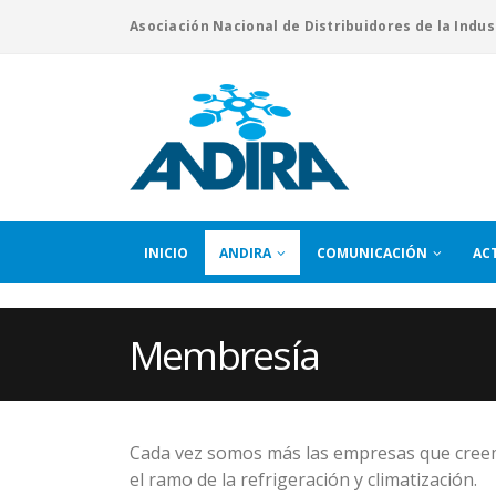
Asociación Nacional de Distribuidores de la Indus
INICIO
ANDIRA
COMUNICACIÓN
AC
Membresía
Cada vez somos más las empresas que creemo
el ramo de la refrigeración y climatización.