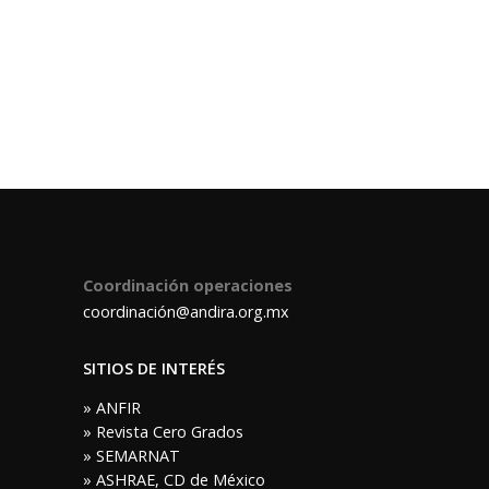
Coordinación operaciones
coordinación@andira.org.mx
SITIOS DE INTERÉS
» ANFIR
» Revista Cero Grados
» SEMARNAT
» ASHRAE, CD de México