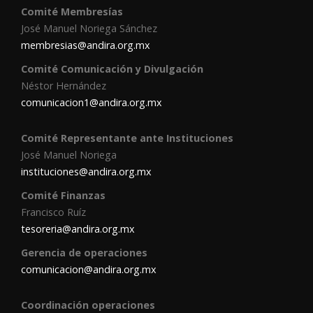
Comité Membresías
José Manuel Noriega Sánchez
membresias@andira.org.mx
Comité Comunicación y Divulgación
Néstor Hernández
comunicacion1@andira.org.mx
Comité Representante ante Instituciones
José Manuel Noriega
instituciones@andira.org.mx
Comité Finanzas
Francisco Ruíz
tesoreria@andira.org.mx
Gerencia de operaciones
comunicacion@andira.org.mx
Coordinación operaciones