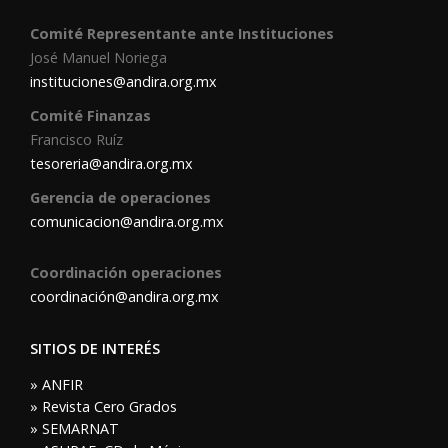
Comité Representante ante Instituciones
José Manuel Noriega
instituciones@andira.org.mx
Comité Finanzas
Francisco Ruíz
tesoreria@andira.org.mx
Gerencia de operaciones
comunicacion@andira.org.mx
Coordinación operaciones
coordinación@andira.org.mx
SITIOS DE INTERÉS
» ANFIR
» Revista Cero Grados
» SEMARNAT