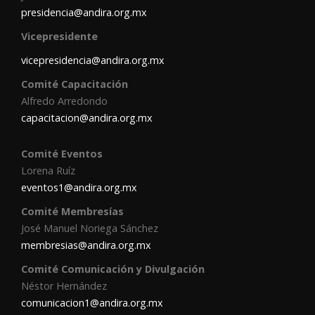
presidencia@andira.org.mx
Vicepresidente
vicepresidencia@andira.org.mx
Comité Capacitación
Alfredo Arredondo
capacitacion@andira.org.mx
Comité Eventos
Lorena Ruíz
eventos1@andira.org.mx
Comité Membresías
José Manuel Noriega Sánchez
membresias@andira.org.mx
Comité Comunicación y Divulgación
Néstor Hernández
comunicacion1@andira.org.mx