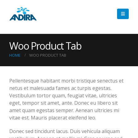
Woo Product Tab
HOME
WOO PRODUCT TAB
Pellentesque habitant morbi tristique senectus et
netus et malesuada fames ac turpis egestas.
Vestibulum tortor quam, feugiat vitae, ultricies
eget, tempor sit amet, ante. Donec eu libero sit
amet quam egestas semper. Aenean ultricies mi
vitae est. Mauris placerat eleifend leo.
Donec sed tincidunt lacus. Duis vehicula aliquam