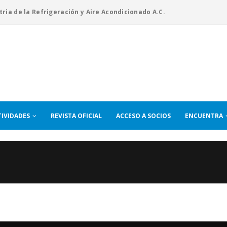
tria de la Refrigeración y Aire Acondicionado A.C.
TIVIDADES
REVISTA OFICIAL
ACCESO A SOCIOS
ENCUENTRA