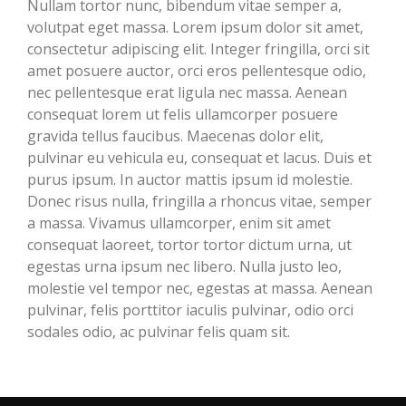
Nullam tortor nunc, bibendum vitae semper a,
volutpat eget massa. Lorem ipsum dolor sit amet,
consectetur adipiscing elit. Integer fringilla, orci sit
amet posuere auctor, orci eros pellentesque odio,
nec pellentesque erat ligula nec massa. Aenean
consequat lorem ut felis ullamcorper posuere
gravida tellus faucibus. Maecenas dolor elit,
pulvinar eu vehicula eu, consequat et lacus. Duis et
purus ipsum. In auctor mattis ipsum id molestie.
Donec risus nulla, fringilla a rhoncus vitae, semper
a massa. Vivamus ullamcorper, enim sit amet
consequat laoreet, tortor tortor dictum urna, ut
egestas urna ipsum nec libero. Nulla justo leo,
molestie vel tempor nec, egestas at massa. Aenean
pulvinar, felis porttitor iaculis pulvinar, odio orci
sodales odio, ac pulvinar felis quam sit.