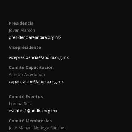
Presidencia
Jovan Alarcón
presidencia@andira.org.mx
Vicepresidente
vicepresidencia@andira.org.mx
Comité Capacitación
Alfredo Arredondo
capacitacion@andira.org.mx
Comité Eventos
Lorena Ruíz
eventos1@andira.org.mx
Comité Membresías
José Manuel Noriega Sánchez