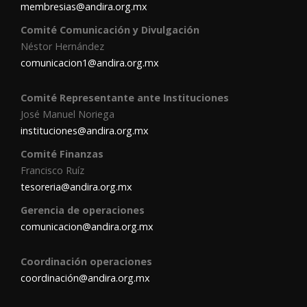
membresias@andira.org.mx
Comité Comunicación y Divulgación
Néstor Hernández
comunicacion1@andira.org.mx
Comité Representante ante Instituciones
José Manuel Noriega
instituciones@andira.org.mx
Comité Finanzas
Francisco Ruíz
tesoreria@andira.org.mx
Gerencia de operaciones
comunicacion@andira.org.mx
Coordinación operaciones
coordinación@andira.org.mx