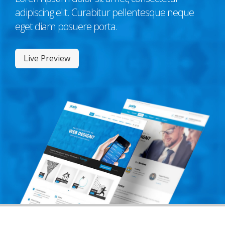
adipiscing elit. Curabitur pellentesque neque
eget diam posuere porta.
Live Preview