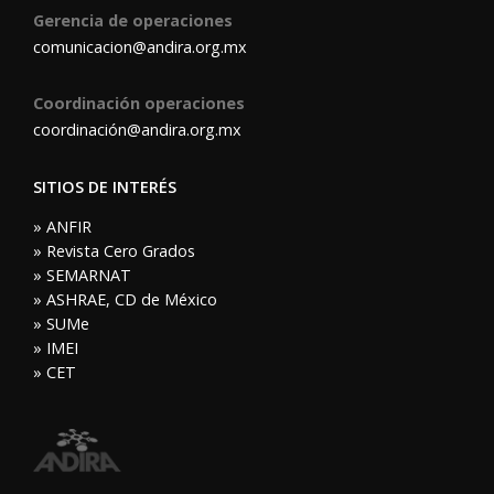
Gerencia de operaciones
comunicacion@andira.org.mx
Coordinación operaciones
coordinación@andira.org.mx
SITIOS DE INTERÉS
» ANFIR
» Revista Cero Grados
» SEMARNAT
» ASHRAE, CD de México
» SUMe
» IMEI
» CET