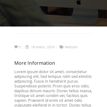
0
16 enero, 2016
Website
More Information
Lorem ipsum dolor sit amet, consectetur
adipiscing elit. Sed tempus nibh sed elimttis
adipiscing. Fusce in hendrerit purus.
Suspendisse potenti. Proin quis eros odio,
dapibus dictum mauris. Donec tellus massa,
tristique sit amet condim vel, facilisis quis
sapien. Praesent id enim sit amet odio
vulputate eleifend in in tortor. Donec tellus