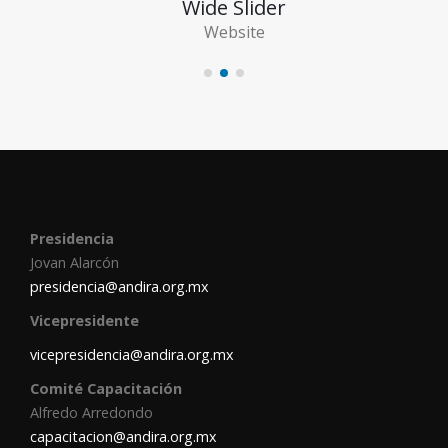
Wide Slider
Website
Presidencia
Jovan Alarcón
presidencia@andira.org.mx
Vicepresidente
vicepresidencia@andira.org.mx
Comité Capacitación
Alfredo Arredondo
capacitacion@andira.org.mx