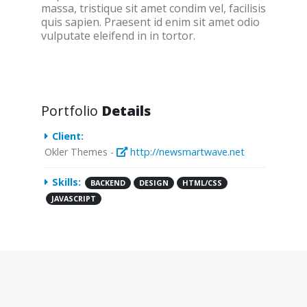
massa, tristique sit amet condim vel, facilisis
quis sapien. Praesent id enim sit amet odio
vulputate eleifend in in tortor.
Portfolio
Details
Client:
Okler Themes -
http://newsmartwave.net
Skills:
BACKEND
DESIGN
HTML/CSS
JAVASCRIPT