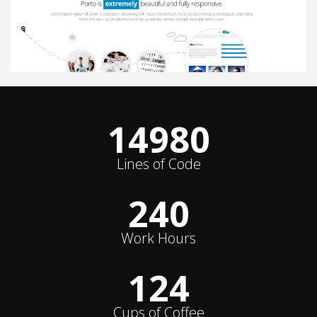
15000
Lines of Code
240
Work Hours
124
Cups of Coffee