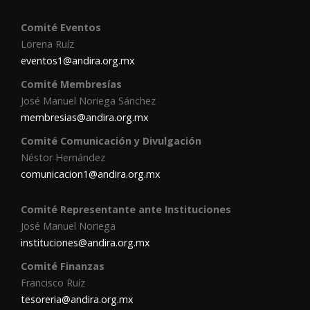
Comité Eventos
Lorena Ruíz
eventos1@andira.org.mx
Comité Membresías
José Manuel Noriega Sánchez
membresias@andira.org.mx
Comité Comunicación y Divulgación
Néstor Hernández
comunicacion1@andira.org.mx
Comité Representante ante Instituciones
José Manuel Noriega
instituciones@andira.org.mx
Comité Finanzas
Francisco Ruíz
tesoreria@andira.org.mx