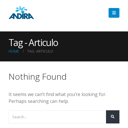
Tag - Articulo
HOME
TAG -
ARTICULO
Nothing Found
It seems we can’t find what you’re looking for.
Perhaps searching can help.