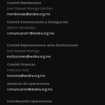
Comité Membresías
José Manuel Noriega Sánchez
membresias@andira.org.mx
Comité Comunicación y Divulgación
Néstor Hernández
comunicacion1@andira.org.mx
Comité Representante ante Instituciones
José Manuel Noriega
instituciones@andira.org.mx
Comité Finanzas
Francisco Ruíz
tesoreria@andira.org.mx
Gerencia de operaciones
comunicacion@andira.org.mx
Coordinación operaciones