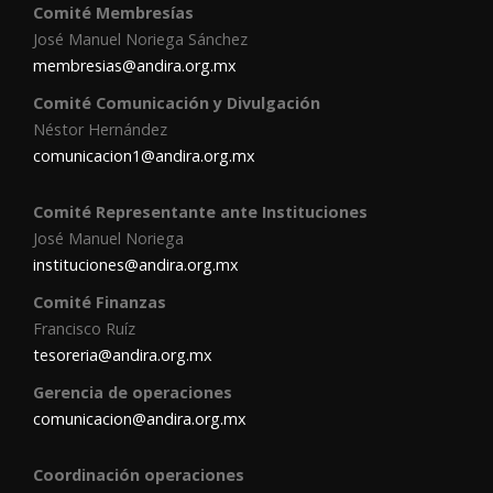
Comité Membresías
José Manuel Noriega Sánchez
membresias@andira.org.mx
Comité Comunicación y Divulgación
Néstor Hernández
comunicacion1@andira.org.mx
Comité Representante ante Instituciones
José Manuel Noriega
instituciones@andira.org.mx
Comité Finanzas
Francisco Ruíz
tesoreria@andira.org.mx
Gerencia de operaciones
comunicacion@andira.org.mx
Coordinación operaciones