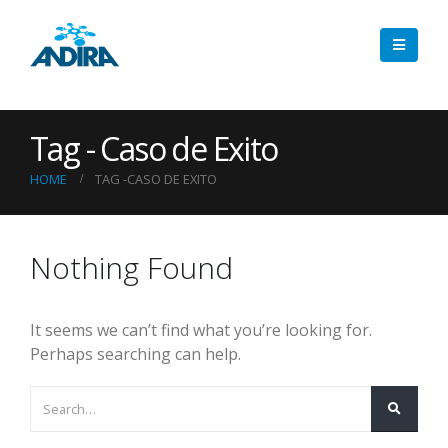
Tag - Caso de Exito
HOME
TAG -
CASO DE EXITO
Nothing Found
It seems we can’t find what you’re looking for.
Perhaps searching can help.