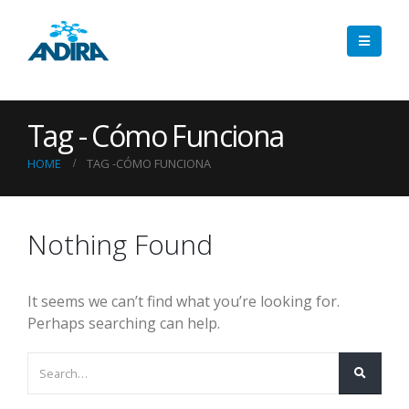
Tag - Cómo Funciona
HOME
TAG -
CÓMO FUNCIONA
Nothing Found
It seems we can’t find what you’re looking for.
Perhaps searching can help.