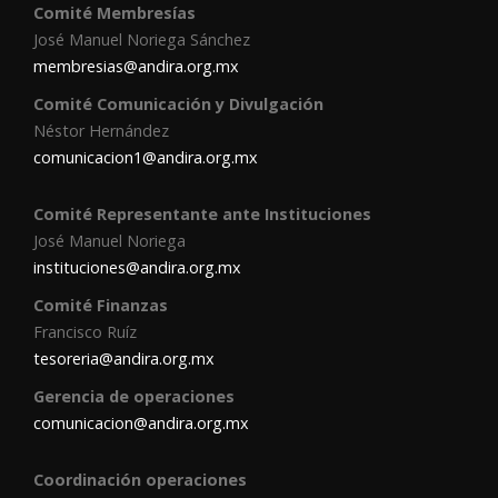
Comité Membresías
José Manuel Noriega Sánchez
membresias@andira.org.mx
Comité Comunicación y Divulgación
Néstor Hernández
comunicacion1@andira.org.mx
Comité Representante ante Instituciones
José Manuel Noriega
instituciones@andira.org.mx
Comité Finanzas
Francisco Ruíz
tesoreria@andira.org.mx
Gerencia de operaciones
comunicacion@andira.org.mx
Coordinación operaciones