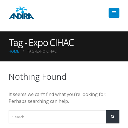
Tag - Expo CIHAC
HOME
TAG -
EXPO CIHAC
Nothing Found
It seems we can’t find what you’re looking for.
Perhaps searching can help.