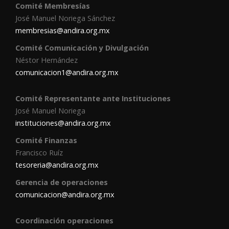
Comité Membresías
José Manuel Noriega Sánchez
membresias@andira.org.mx
Comité Comunicación y Divulgación
Néstor Hernández
comunicacion1@andira.org.mx
Comité Representante ante Instituciones
José Manuel Noriega
instituciones@andira.org.mx
Comité Finanzas
Francisco Ruíz
tesoreria@andira.org.mx
Gerencia de operaciones
comunicacion@andira.org.mx
Coordinación operaciones