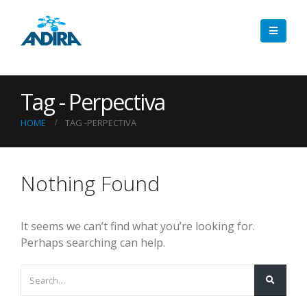
Tag - Perpectiva
HOME
TAG -
PERPECTIVA
Nothing Found
It seems we can’t find what you’re looking for.
Perhaps searching can help.