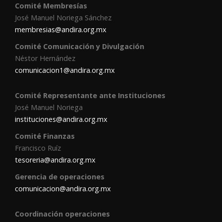
Comité Membresías
José Manuel Noriega Sánchez
membresias@andira.org.mx
Comité Comunicación y Divulgación
Néstor Hernández
comunicacion1@andira.org.mx
Comité Representante ante Instituciones
José Manuel Noriega
instituciones@andira.org.mx
Comité Finanzas
Francisco Ruíz
tesoreria@andira.org.mx
Gerencia de operaciones
comunicacion@andira.org.mx
Coordinación operaciones