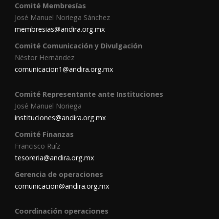
Comité Membresías
José Manuel Noriega Sánchez
membresias@andira.org.mx
Comité Comunicación y Divulgación
Néstor Hernández
comunicacion1@andira.org.mx
Comité Representante ante Instituciones
José Manuel Noriega
instituciones@andira.org.mx
Comité Finanzas
Francisco Ruíz
tesoreria@andira.org.mx
Gerencia de operaciones
comunicacion@andira.org.mx
Coordinación operaciones