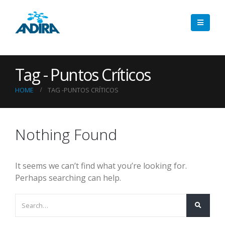
Tag - Puntos Críticos
HOME
TAG -
PUNTOS CRÍTICOS
Nothing Found
It seems we can’t find what you’re looking for.
Perhaps searching can help.