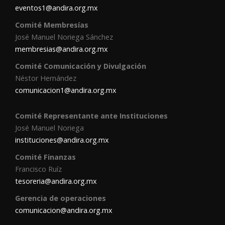
eventos1@andira.org.mx
Comité Membresías
José Manuel Noriega Sánchez
membresias@andira.org.mx
Comité Comunicación y Divulgación
Néstor Hernández
comunicacion1@andira.org.mx
Comité Representante ante Instituciones
José Manuel Noriega
instituciones@andira.org.mx
Comité Finanzas
Francisco Ruíz
tesoreria@andira.org.mx
Gerencia de operaciones
comunicacion@andira.org.mx