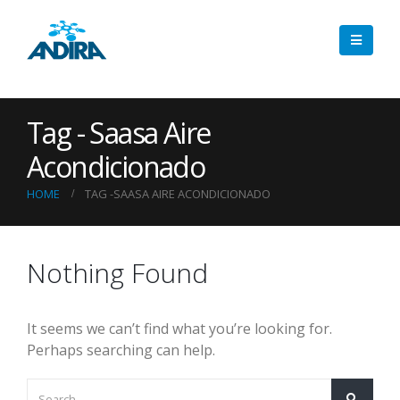
Tag - Saasa Aire
Acondicionado
HOME
TAG -
SAASA AIRE ACONDICIONADO
Nothing Found
It seems we can’t find what you’re looking for.
Perhaps searching can help.